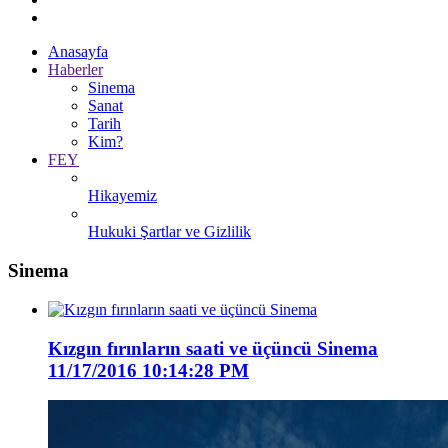
Anasayfa
Haberler
Sinema
Sanat
Tarih
Kim?
FEY
Hikayemiz
Hukuki Şartlar ve Gizlilik
Sinema
Kızgın fırınların saati ve üçüncü Sinema
11/17/2016 10:14:28 PM