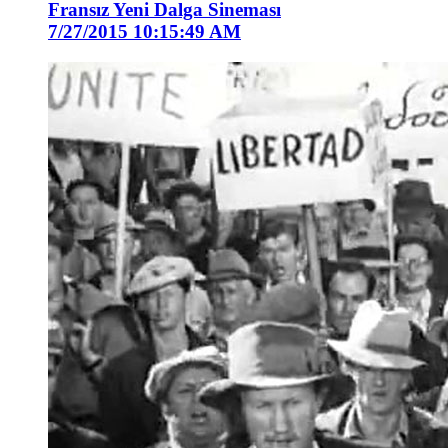
Fransız Yeni Dalga Sineması
7/27/2015 10:15:49 AM