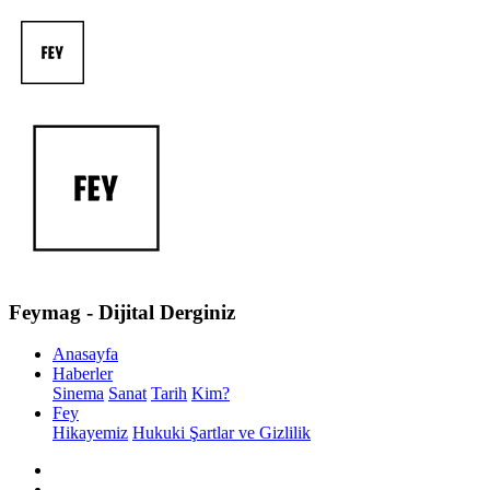
Feymag - Dijital Derginiz
Anasayfa
Haberler
Sinema
Sanat
Tarih
Kim?
Fey
Hikayemiz
Hukuki Şartlar ve Gizlilik