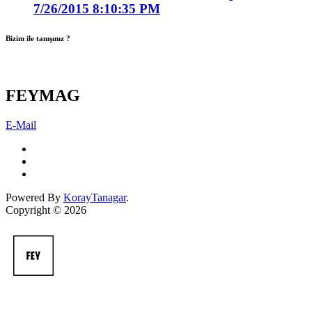
7/26/2015 8:10:35 PM
Bizim ile tanışınız ?
FEYMAG
E-Mail
Powered By
KorayTanagar
.
Copyright © 2026