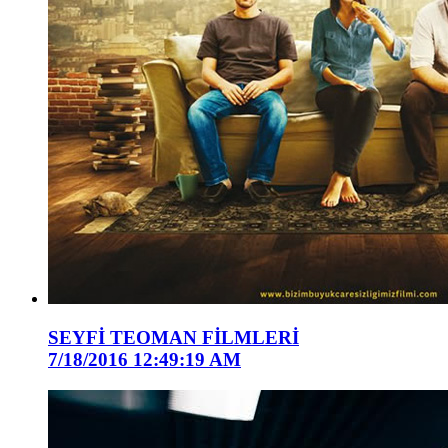
SEYFİ TEOMAN FİLMLERİ
7/18/2016 12:49:19 AM