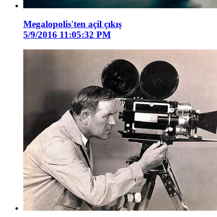
Megalopolis'ten açil çıkış
5/9/2016 11:05:32 PM